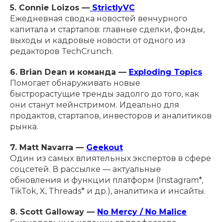
5. Connie Loizos —
StrictlyVC
Ежедневная сводка новостей венчурного
капитала и стартапов: главные сделки, фонды,
выходы и кадровые новости от одного из
редакторов TechCrunch.
6. Brian Dean и команда —
Exploding Topics
Помогает обнаруживать новые
быстрорастущие тренды задолго до того, как
они станут мейнстримом. Идеально для
продактов, стартапов, инвесторов и аналитиков
рынка.
7. Matt Navarra —
Geekout
Один из самых влиятельных экспертов в сфере
соцсетей. В рассылке — актуальные
обновления и функции платформ (Instagram*,
TikTok, X, Threads* и др.), аналитика и инсайты.
8. Scott Galloway —
No Mercy / No Malice