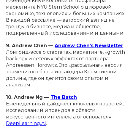
Еженедельные колонки от профессора
маркетинга NYU Stern School о цифровой
экономике, технологиях и больших компаниях.
В каждой рассылке — авторский взгляд на
тренды в бизнесе, медиа и обществе,
подкрепленный исследованиями и данными.
9. Andrew Chen —
Andrew Chen’s Newsletter
Лонгрид-эссе о стартапах, маркетинге, «growth
hacking» и сетевых эффектах от партнера
Andreessen Horowitz. Это «рассыльная» версия
знаменитого блога инсайдера Кремниевой
долины, где он делится своим опытом и
анализом.
10. Andrew Ng —
The Batch
Еженедельный дайджест ключевых новостей,
исследований и трендов в области
искусственного интеллекта от основателя
DeepLearning.AI
.