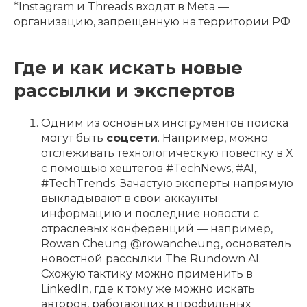
*Instagram и Threads входят в Meta —
организацию, запрещенную на территории РФ
Где и как искать новые
рассылки и экспертов
Одним из основных инструментов поиска
могут быть
соцсети
. Например, можно
отслеживать технологическую повестку в X
с помощью хештегов #TechNews, #AI,
#TechTrends. Зачастую эксперты напрямую
выкладывают в свои аккаунты
информацию и последние новости с
отраслевых конференций — например,
Rowan Cheung @rowancheung, основатель
новостной рассылки The Rundown AI.
Схожую тактику можно применить в
LinkedIn, где к тому же можно искать
авторов, работающих в профильных