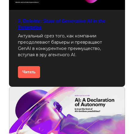
2. Deloitte: State of Generative AI in the
Enterprise
Актуальный срез того, как компании
преодолевают барьеры и превращают
GenAI в конкурентное преимущество,
вступая в эру агентного AI.
Читать