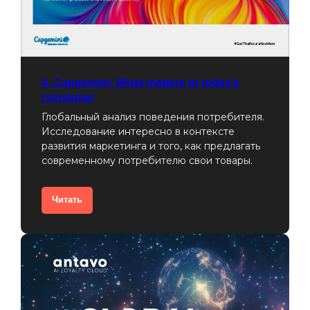
4. Capgemini: What matters to today’s
consumer
Глобальный анализ поведения потребителя.
Исследование интересно в контексте
развития маркетинга и того, как предлагать
современному потребителю свои товары.
Читать