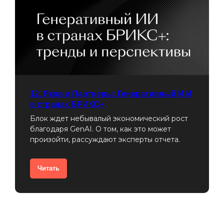
12. Яков и Партнеры: Генеративный И И
в странах БРИКС+
Блок ждет небывалый экономический рост
благодаря GenAI. О том, как это может
произойти, рассуждают эксперты отчета.
Читать