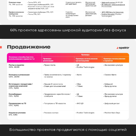
66% проектов адресованы широкой аудитории без фокуса
Большинство проектов продвигаются с помощью соцсетей