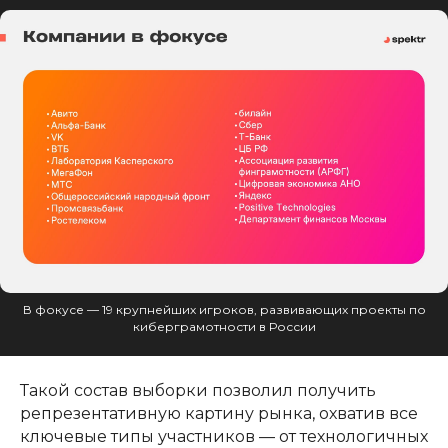
В фокусе — 19 крупнейших игроков, развивающих проекты по
киберграмотности в России
Такой состав выборки позволил получить
репрезентативную картину рынка, охватив все
ключевые типы участников — от технологичных