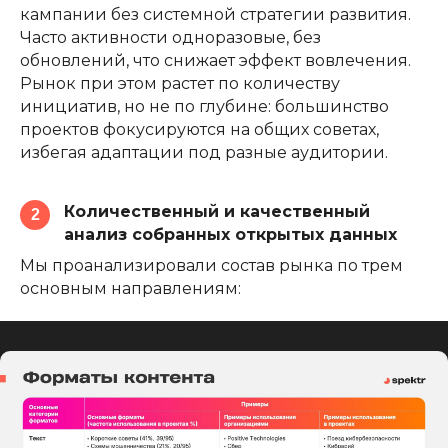
кампании без системной стратегии развития.
Часто активности одноразовые, без
обновлений, что снижает эффект вовлечения.
Рынок при этом растет по количеству
инициатив, но не по глубине: большинство
проектов фокусируются на общих советах,
избегая адаптации под разные аудитории.
Количественный и качественный
2
анализ собранных открытых данных
Мы проанализировали состав рынка по трем
основным направлениям: