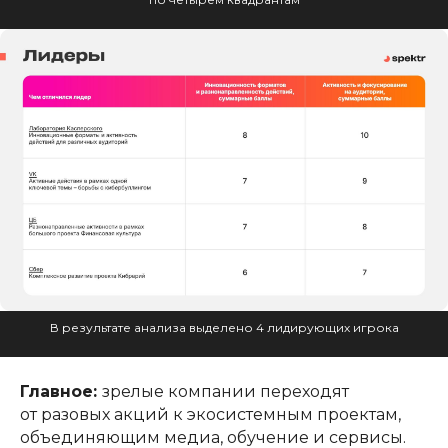
В результате анализа выделено 4 лидирующих игрока
Обсудить
Главное:
зрелые компании переходят
проект
от разовых акций к экосистемным проектам,
объединяющим медиа, обучение и сервисы.