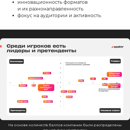
инновационность форматов
и их разнонаправленность
фокус на аудитории и активность.
На основе количеств баллов компании были распределены
по четырем квадрантам