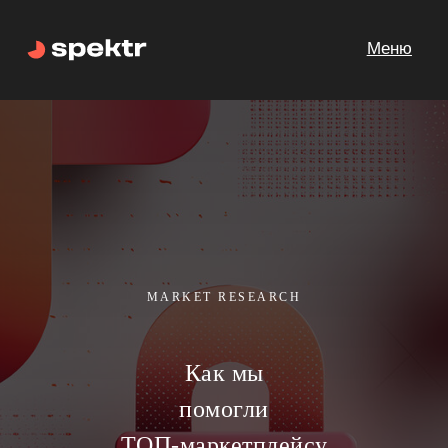
Меню
MARKET RESEARCH
Как мы
помогли
ТОП-маркетплейсу