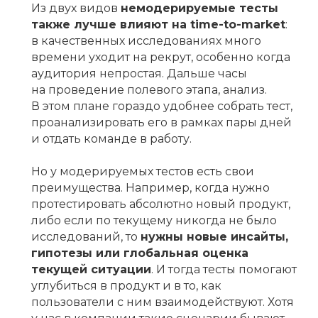
Из двух видов
немодерируемые тесты
также лучше влияют на time-to-market
:
в качественных исследованиях много
времени уходит на рекрут, особенно когда
аудитория непростая. Дальше часы
на проведение полевого этапа, анализ.
В этом плане гораздо удобнее собрать тест,
проанализировать его в рамках пары дней
и отдать команде в работу.
Но у модерируемых тестов есть свои
преимущества. Например, когда нужно
протестировать абсолютно новый продукт,
либо если по текущему никогда не было
исследований, то
нужны новые инсайты,
гипотезы или глобальная оценка
текущей ситуации
. И тогда тесты помогают
углубиться в продукт и в то, как
пользователи с ним взаимодействуют. Хотя