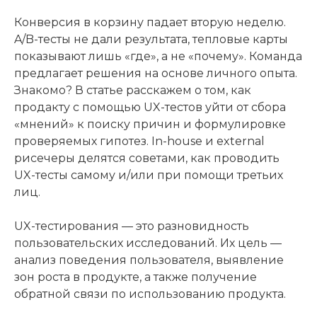
Конверсия в корзину падает вторую неделю.
A/B-тесты не дали результата, тепловые карты
показывают лишь «где», а не «почему». Команда
предлагает решения на основе личного опыта.
Знакомо? В статье расскажем о том, как
продакту с помощью UX-тестов уйти от сбора
«мнений» к поиску причин и формулировке
проверяемых гипотез. In-house и external
рисечеры делятся советами, как проводить
UX-тесты самому и/или при помощи третьих
лиц.
UX-тестирования — это разновидность
пользовательских исследований. Их цель —
анализ поведения пользователя, выявление
зон роста в продукте, а также получение
обратной связи по использованию продукта.