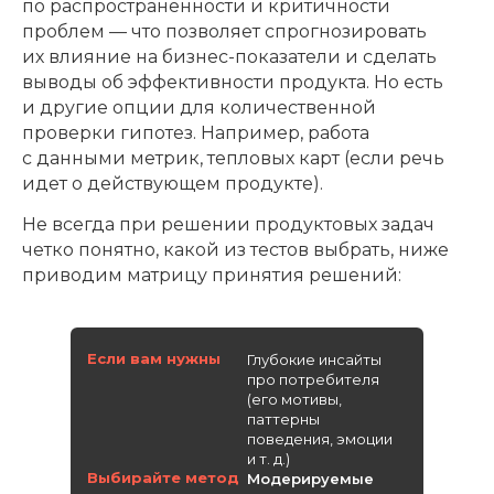
по распространенности и критичности
проблем — что позволяет спрогнозировать
их влияние на бизнес-показатели и сделать
выводы об эффективности продукта. Но есть
и другие опции для количественной
проверки гипотез. Например, работа
с данными метрик, тепловых карт (если речь
идет о действующем продукте).
Не всегда при решении продуктовых задач
четко понятно, какой из тестов выбрать, ниже
приводим матрицу принятия решений:
Если вам нужны
Глубокие инсайты
про потребителя
(его мотивы,
паттерны
поведения, эмоции
и т. д.)
Выбирайте метод
Модерируемые