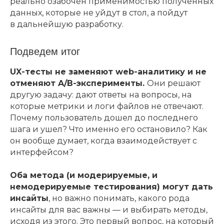
реально озабочен применимостью полученных
данных, которые не уйдут в стол, а пойдут
в дальнейшую разработку.
Подведем итог
UX-тесты не заменяют web-аналитику и не
отменяют A/B-эксперименты.
Они решают
другую задачу: дают ответы на вопросы, на
которые метрики и логи файлов не отвечают.
Почему пользователь дошел до последнего
шага и ушел? Что именно его остановило? Как
он вообще думает, когда взаимодействует с
интерфейсом?
Оба метода (и модерируемые, и
немодерируемые тестирования) могут дать
инсайты
, но важно понимать, какого рода
инсайты для вас важны — и выбирать методы,
исходя из этого. Это первый вопрос, на который