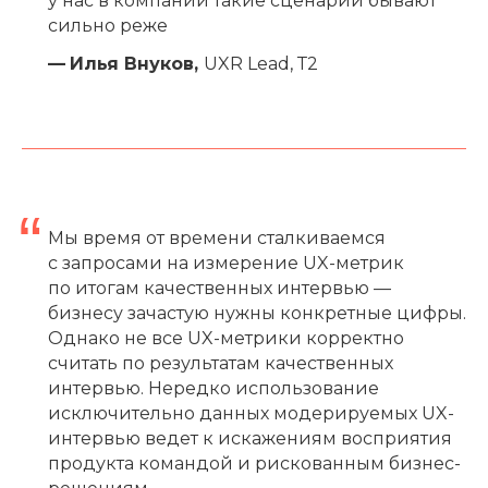
у нас в компании такие сценарии бывают
сильно реже
—
Илья Внуков,
UXR Lead, Т2
“
Мы время от времени сталкиваемся
с запросами на измерение UX-метрик
по итогам качественных интервью —
бизнесу зачастую нужны конкретные цифры.
Однако не все UX-метрики корректно
считать по результатам качественных
интервью. Нередко использование
исключительно данных модерируемых UX-
интервью ведет к искажениям восприятия
продукта командой и рискованным бизнес-