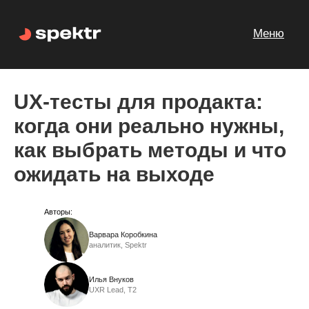
Меню
UX-тесты для продакта:
когда они реально нужны,
как выбрать методы и что
ожидать на выходе
Авторы:
Варвара Коробкина
аналитик, Spektr
Илья Внуков
UXR Lead, Т2