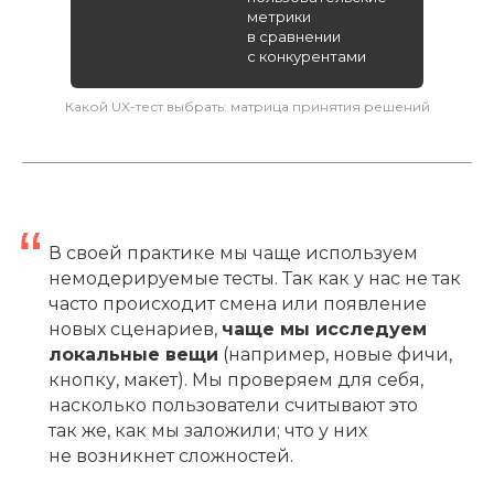
метрики
в сравнении
с конкурентами
Какой UX-тест выбрать: матрица принятия решений
“
В своей практике мы чаще используем
немодерируемые тесты. Так как у нас не так
часто происходит смена или появление
новых сценариев,
чаще мы исследуем
локальные вещи
(например, новые фичи,
кнопку, макет). Мы проверяем для себя,
насколько пользователи считывают это
так же, как мы заложили; что у них
не возникнет сложностей.