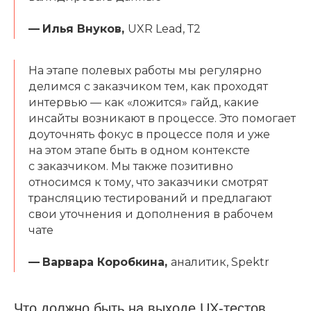
—
Илья Внуков,
UXR Lead, Т2
На этапе полевых работы мы регулярно
делимся с заказчиком тем, как проходят
интервью — как «ложится» гайд, какие
инсайты возникают в процессе. Это помогает
доуточнять фокус в процессе поля и уже
на этом этапе быть в одном контексте
с заказчиком. Мы также позитивно
относимся к тому, что заказчики смотрят
трансляцию тестирований и предлагают
свои уточнения и дополнения в рабочем
чате
—
Варвара Коробкина,
аналитик, Spektr
Что должно быть на выходе UX-тестов